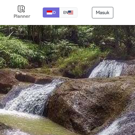
Masuk
ID
EN
Planner