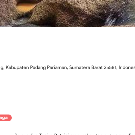
g, Kabupaten Padang Pariaman, Sumatera Barat 25581, Indon
aga