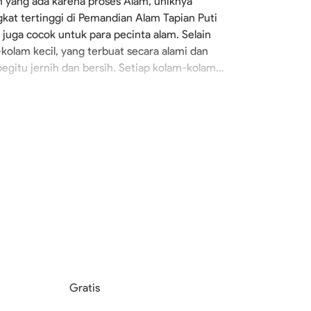
 yang ada karena proses Alam, uniknya
ngkat tertinggi di Pemandian Alam Tapian Puti
 juga cocok untuk para pecinta alam. Selain
-kolam kecil, yang terbuat secara alami dan
begitu jernih dan bersih. Setiap kolam-kolam
Gratis