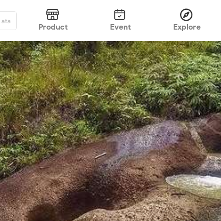
Explore
Product
Event