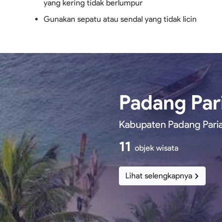
yang kering tidak berlumpur
Gunakan sepatu atau sendal yang tidak licin
Padang Pa
Kabupaten Padang Paria
11
objek wisata
Lihat selengkapnya