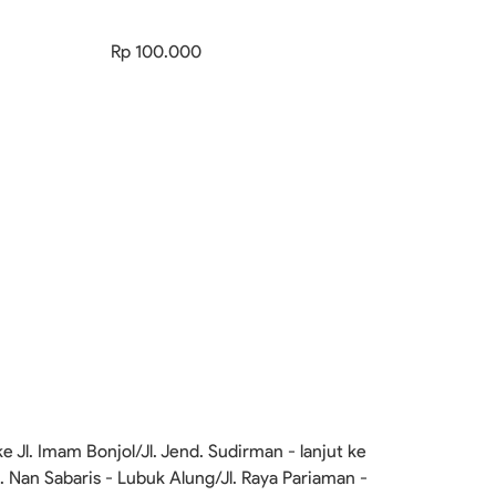
Rp 100.000
 Jl. Imam Bonjol/Jl. Jend. Sudirman - lanjut ke
/Jl. Nan Sabaris - Lubuk Alung/Jl. Raya Pariaman -