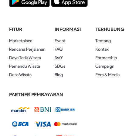
FITUR
INFORMASI
TERHUBUNG
Marketplace
Event
Tentang
Rencana Perjalanan
FAQ
Kontak
Daya Tarik Wisata
360°
Partnership
Pemandu Wisata
SDGs
Campaign
Desa Wisata
Blog
Pers & Media
PARTNER PEMBAYARAN