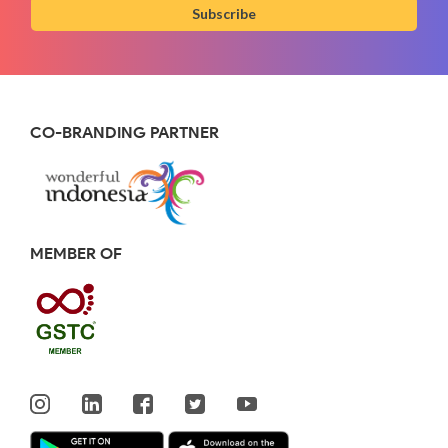
Subscribe
CO-BRANDING PARTNER
MEMBER OF